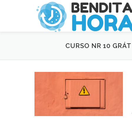
Pular
para
o
conteúdo
CURSO NR 10 GRÁT