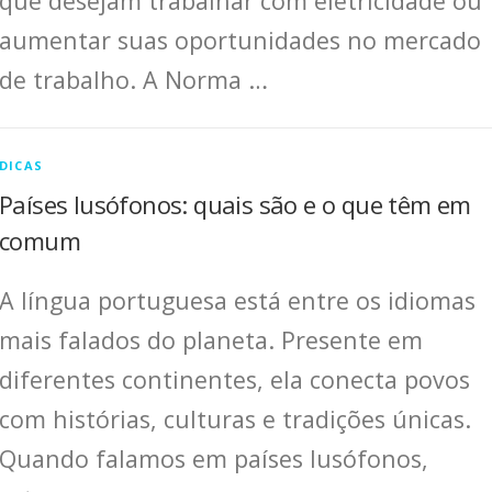
que desejam trabalhar com eletricidade ou
aumentar suas oportunidades no mercado
de trabalho. A Norma …
DICAS
Países lusófonos: quais são e o que têm em
comum
A língua portuguesa está entre os idiomas
mais falados do planeta. Presente em
diferentes continentes, ela conecta povos
com histórias, culturas e tradições únicas.
Quando falamos em países lusófonos,