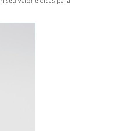
 seu valor e dicas para