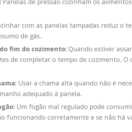
:
Panelas de pressão cozinham os alimentos
zinhar com as panelas tampadas reduz o te
onsumo de gás.
 do fim do cozimento:
Quando estiver assan
es de completar o tempo de cozimento. O ca
hama:
Usar a chama alta quando não é neces
amanho adequado à panela.
ogão:
Um fogão mal regulado pode consumir 
stão funcionando corretamente e se não há 