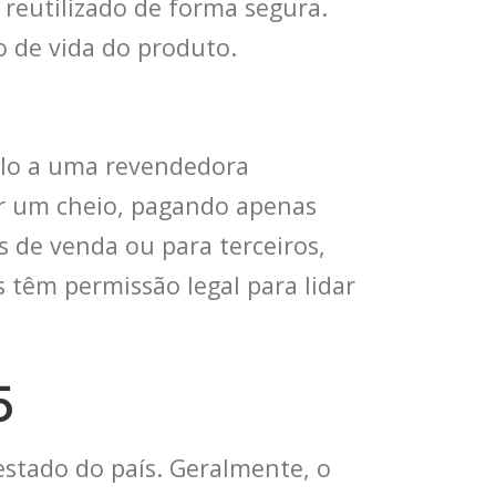
 reutilizado de forma segura.
lo de vida do produto.
á-lo a uma revendedora
por um cheio, pagando apenas
s de venda ou para terceiros,
 têm permissão legal para lidar
5
estado do país. Geralmente, o