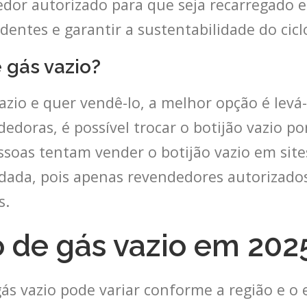
dor autorizado para que seja recarregado e
identes e garantir a sustentabilidade do cic
 gás vazio?
azio e quer vendê-lo, a melhor opção é lev
dedoras, é possível trocar o botijão vazio 
ssoas tentam vender o botijão vazio em site
dada, pois apenas revendedores autorizados
s.
o de gás vazio em 202
gás vazio pode variar conforme a região e o 