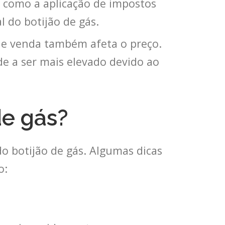
o, como a aplicação de impostos
l do botijão de gás.
 de venda também afeta o preço.
de a ser mais elevado devido ao
de gás?
 botijão de gás. Algumas dicas
o: