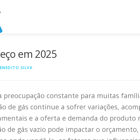
Preço em 2025
ENEDITO SILVA
 preocupação constante para muitas família
ijão de gás continue a sofrer variações, a
namentais e a oferta e demanda do produto 
o de gás vazio pode impactar o orçamento, 