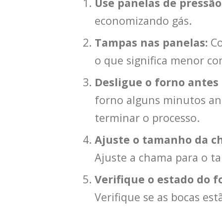
Use panelas de pressão
economizando gás.
Tampas nas panelas:
Co
o que significa menor c
Desligue o forno antes
forno alguns minutos ant
terminar o processo.
Ajuste o tamanho da c
Ajuste a chama para o t
Verifique o estado do f
Verifique se as bocas e