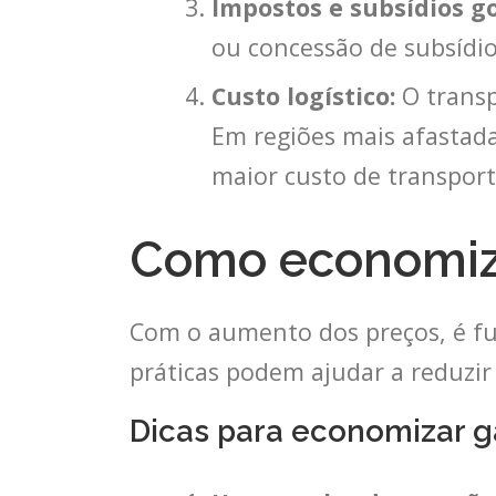
Impostos e subsídios g
ou concessão de subsídios
Custo logístico:
O transp
Em regiões mais afastada
maior custo de transport
Como economiza
Com o aumento dos preços, é fu
práticas podem ajudar a reduzir 
Dicas para economizar g