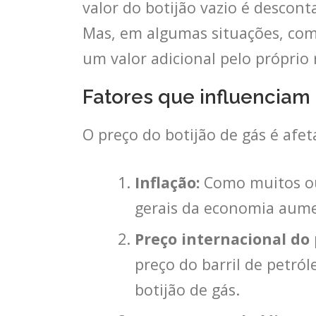
valor do botijão vazio é descon
Mas, em algumas situações, com
um valor adicional pelo próprio 
Fatores que influenciam
O preço do botijão de gás é afe
Inflação:
Como muitos out
gerais da economia aume
Preço internacional do 
preço do barril de petró
botijão de gás.