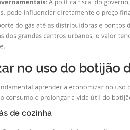
overnamentais:
A política fiscal do govern
, pode influenciar diretamente o preço fina
orte do gás até as distribuidoras e pontos
s dos grandes centros urbanos, o valor ten
e.
r no uso do botijão 
ndamental aprender a economizar no uso do
o consumo e prolongar a vida útil do botijã
ás de cozinha