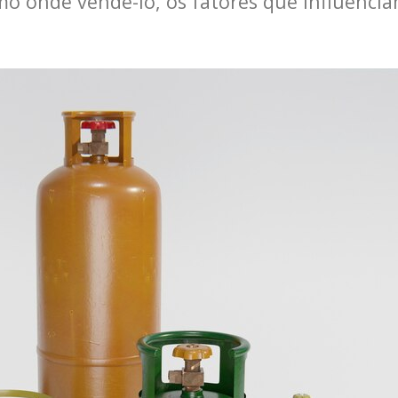
 onde vendê-lo, os fatores que influenciam