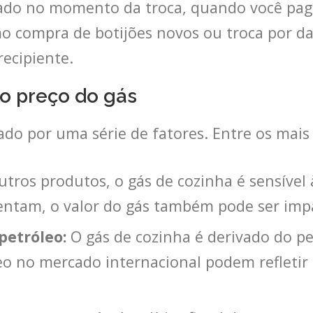
tado no momento da troca, quando você paga
o compra de botijões novos ou troca por da
recipiente.
 o preço do gás
tado por uma série de fatores. Entre os mai
ros produtos, o gás de cozinha é sensível 
ntam, o valor do gás também pode ser imp
petróleo:
O gás de cozinha é derivado do p
leo no mercado internacional podem refleti