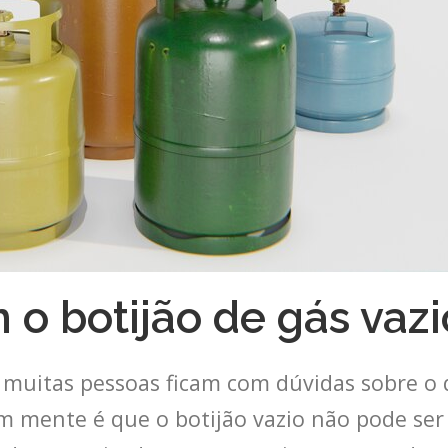
 o botijão de gás vazi
muitas pessoas ficam com dúvidas sobre o q
em mente é que o botijão vazio não pode ser