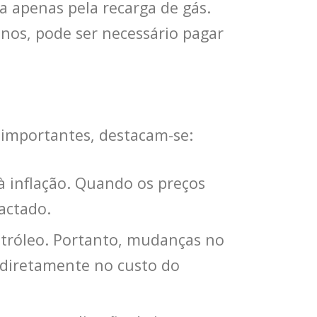
 apenas pela recarga de gás.
nos, pode ser necessário pagar
s importantes, destacam-se:
à inflação. Quando os preços
actado.
etróleo. Portanto, mudanças no
r diretamente no custo do