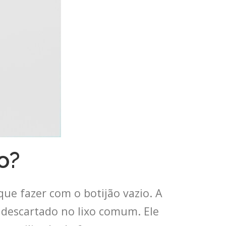
o?
ue fazer com o botijão vazio. A
 descartado no lixo comum. Ele