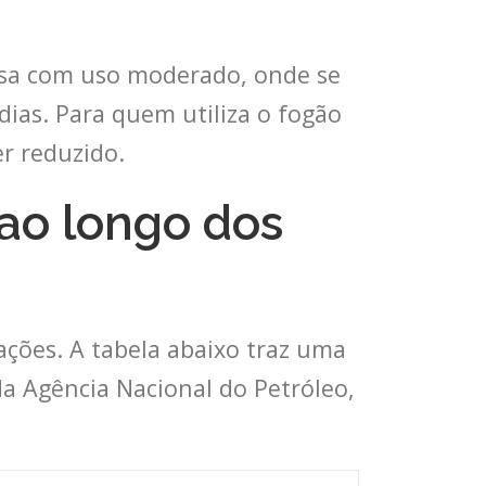
asa com uso moderado, onde se
dias. Para quem utiliza o fogão
r reduzido.
 ao longo dos
ações. A tabela abaixo traz uma
da Agência Nacional do Petróleo,