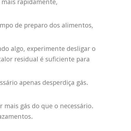
 mais rapidamente,
mpo de preparo dos alimentos,
do algo, experimente desligar o
lor residual é suficiente para
sário apenas desperdiça gás.
mais gás do que o necessário.
vazamentos.