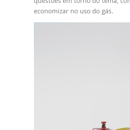
questões em torno do tema, como
economizar no uso do gás.