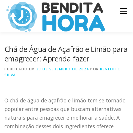
Pular
Menu
para
o
conteúdo
Chá de Água de Açafrão e Limão para
emagrecer: Aprenda fazer
PUBLICADO EM
29 DE SETEMBRO DE 2024
POR
BENEDITO
SILVA
O chá de água de açafrão e limão tem se tornado
popular entre pessoas que buscam alternativas
naturais para emagrecer e melhorar a saúde. A
combinação desses dois ingredientes oferece