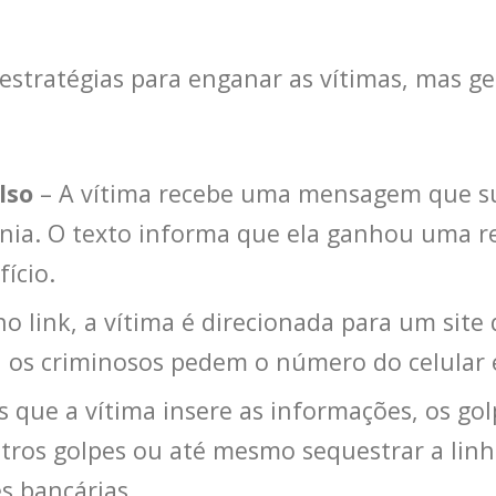
s estratégias para enganar as vítimas, mas
lso
– A vítima recebe uma mensagem que su
nia. O texto informa que ela ganhou uma re
fício.
no link, a vítima é direcionada para um site
 os criminosos pedem o número do celular 
 que a vítima insere as informações, os gol
utros golpes ou até mesmo sequestrar a linha
s bancárias.