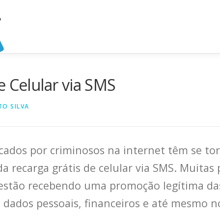
e Celular via SMS
TO SILVA
icados por criminosos na internet têm se tor
 recarga grátis de celular via SMS. Muitas
estão recebendo uma promoção legítima das
 dados pessoais, financeiros e até mesmo no