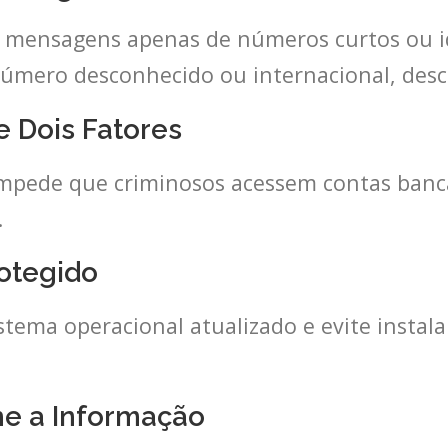
 mensagens apenas de números curtos ou i
úmero desconhecido ou internacional, desc
e Dois Fatores
 impede que criminosos acessem contas banc
.
rotegido
tema operacional atualizado e evite instalar
he a Informação