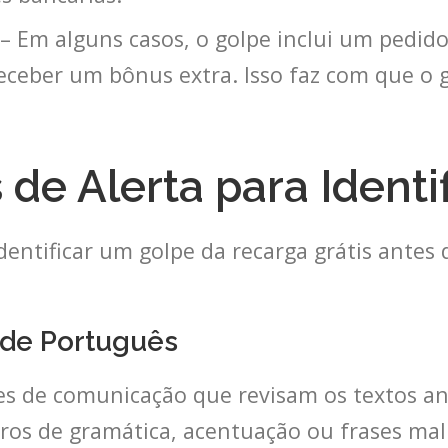
– Em alguns casos, o golpe inclui um pedido
eceber um bônus extra. Isso faz com que o 
s de Alerta para Identi
entificar um golpe da recarga grátis antes d
 de Português
s de comunicação que revisam os textos ant
rros de gramática, acentuação ou frases mal