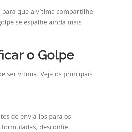
 para que a vítima compartilhe
golpe se espalhe ainda mais
ficar o Golpe
e ser vítima. Veja os principais
es de enviá-los para os
 formuladas, desconfie.