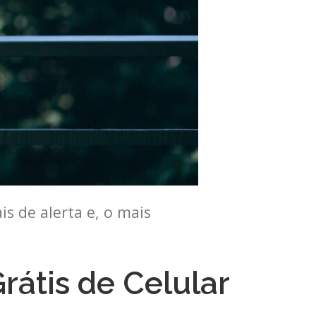
s de alerta e, o mais
átis de Celular