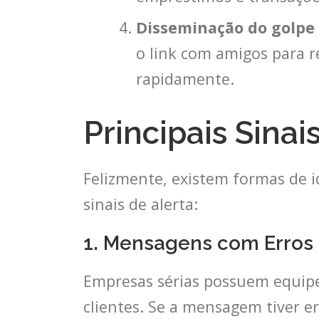
Disseminação do golpe
o link com amigos para r
rapidamente.
Principais Sinai
Felizmente, existem formas de id
sinais de alerta:
1. Mensagens com Erros
Empresas sérias possuem equipe
clientes. Se a mensagem tiver e