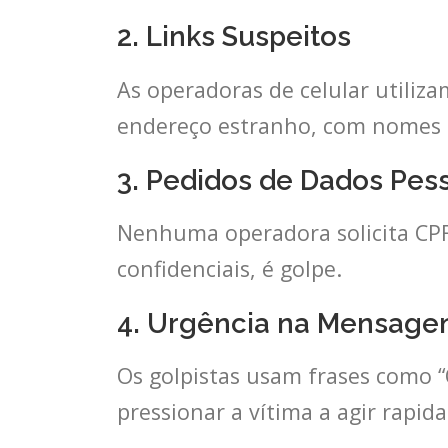
2. Links Suspeitos
As operadoras de celular utiliz
endereço estranho, com nomes d
3. Pedidos de Dados Pes
Nenhuma operadora solicita CPF
confidenciais, é golpe.
4. Urgência na Mensag
Os golpistas usam frases como “O
pressionar a vítima a agir rapi