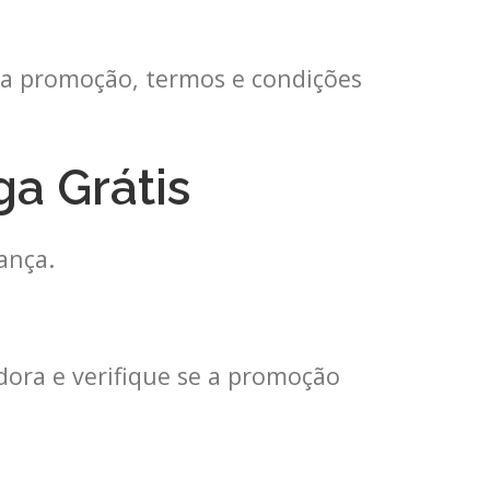
 a promoção, termos e condições
a Grátis
ança.
dora e verifique se a promoção