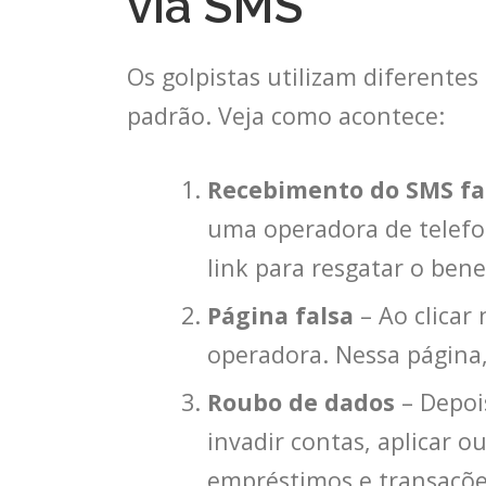
via SMS
Os golpistas utilizam diferente
padrão. Veja como acontece:
Recebimento do SMS fa
uma operadora de telefo
link para resgatar o bene
Página falsa
– Ao clicar 
operadora. Nessa página,
Roubo de dados
– Depois
invadir contas, aplicar o
empréstimos e transaçõe