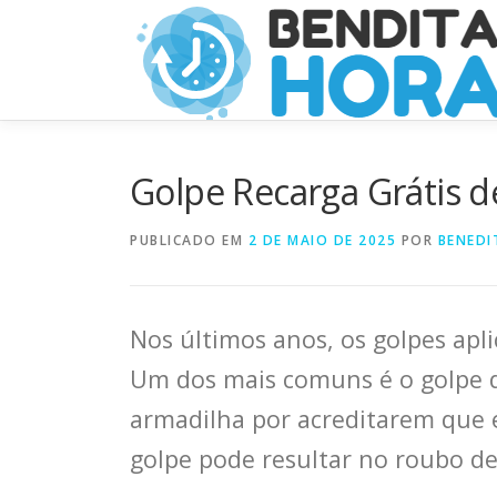
Pular
para
o
conteúdo
Golpe Recarga Grátis d
PUBLICADO EM
2 DE MAIO DE 2025
POR
BENEDI
Nos últimos anos, os golpes apl
Um dos mais comuns é o golpe da
armadilha por acreditarem que 
golpe pode resultar no roubo de