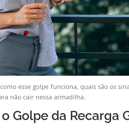
omo esse golpe funciona, quais são os sinai
ra não cair nessa armadilha.
o Golpe da Recarga Gr