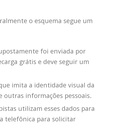
 geralmente o esquema segue um
postamente foi enviada por
carga grátis e deve seguir um
 que imita a identidade visual da
e outras informações pessoais.
pistas utilizam esses dados para
 telefônica para solicitar