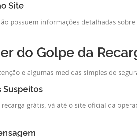
o Site
não possuem informações detalhadas sobre
er do Golpe da Recarg
 atenção e algumas medidas simples de segur
s Suspeitos
carga grátis, vá até o site oficial da opera
 Mensagem