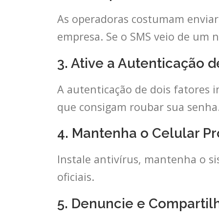
As operadoras costumam enviar
empresa. Se o SMS veio de um n
3. Ative a Autenticação d
A autenticação de dois fatores
que consigam roubar sua senha
4. Mantenha o Celular P
Instale antivírus, mantenha o sis
oficiais.
5. Denuncie e Compartil