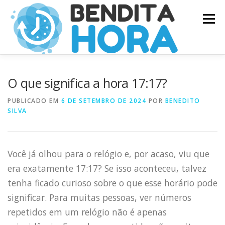
Pular
Menu
para
o
conteúdo
O que significa a hora 17:17?
PUBLICADO EM
6 DE SETEMBRO DE 2024
POR
BENEDITO
SILVA
Você já olhou para o relógio e, por acaso, viu que
era exatamente 17:17? Se isso aconteceu, talvez
tenha ficado curioso sobre o que esse horário pode
significar. Para muitas pessoas, ver números
repetidos em um relógio não é apenas