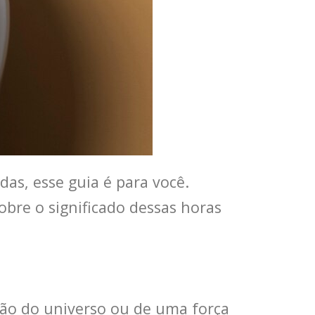
as, esse guia é para você.
obre o significado dessas horas
ão do universo ou de uma força