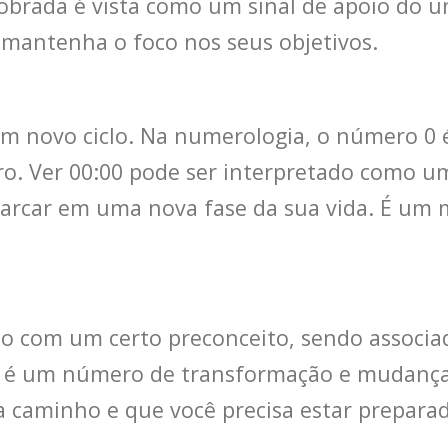
dobrada é vista como um sinal de apoio do 
 mantenha o foco nos seus objetivos.
um novo ciclo. Na numerologia, o número 0 é
uro. Ver 00:00 pode ser interpretado como 
rcar em uma nova fase da sua vida. É um m
o com um certo preconceito, sendo associad
 é um número de transformação e mudança. 
caminho e que você precisa estar preparad