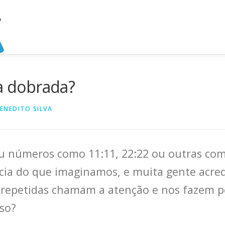
ra dobrada?
ENEDITO SILVA
viu números como 11:11, 22:22 ou outras c
ncia do que imaginamos, e muita gente acr
as repetidas chamam a atenção e nos fazem p
sso?