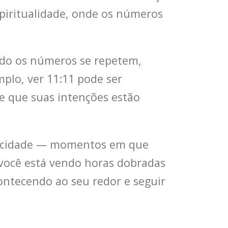
piritualidade, onde os números
ndo os números se repetem,
mplo, ver 11:11 pode ser
e que suas intenções estão
onicidade — momentos em que
 você está vendo horas dobradas
ontecendo ao seu redor e seguir