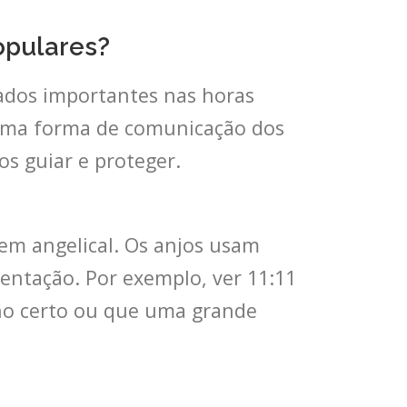
opulares?
ados importantes nas horas
r uma forma de comunicação dos
os guiar e proteger.
em angelical. Os anjos usam
entação. Por exemplo, ver 11:11
ho certo ou que uma grande