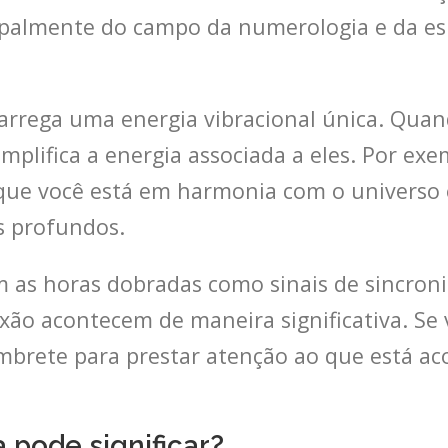
cipalmente do campo da numerologia e da es
rrega uma energia vibracional única. Qua
plifica a energia associada a eles. Por exe
que você está em harmonia com o universo 
s profundos.
em as horas dobradas como sinais de sincr
ão acontecem de maneira significativa. Se
mbrete para prestar atenção ao que está ac
 pode significar?