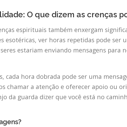
alidade: O que dizem as crenças p
enças espirituais também enxergam signific
es esotéricas, ver horas repetidas pode se
es seres estariam enviando mensagens para n
os, cada hora dobrada pode ser uma mensag
s chamar a atenção e oferecer apoio ou ori
jo da guarda dizer que você está no camin
sagens?