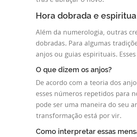
Hora dobrada e espiritu
Além da numerologia, outras cr
dobradas. Para algumas tradiçõ
anjos ou guias espirituais. Ess
O que dizem os anjos?
De acordo com a teoria dos anj
esses números repetidos para no
pode ser uma maneira do seu an
transformação está por vir.
Como interpretar essas men