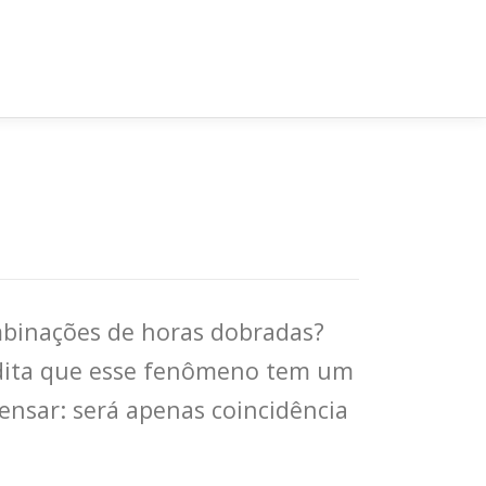
ombinações de horas dobradas?
edita que esse fenômeno tem um
ensar: será apenas coincidência