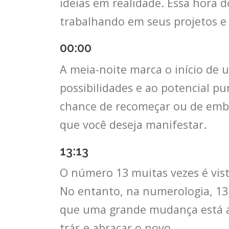
ideias em realidade. Essa hora 
trabalhando em seus projetos e
00:00
A meia-noite marca o início de 
possibilidades e ao potencial p
chance de recomeçar ou de emba
que você deseja manifestar.
13:13
O número 13 muitas vezes é vist
No entanto, na numerologia, 13
que uma grande mudança está a 
trás e abraçar o novo.