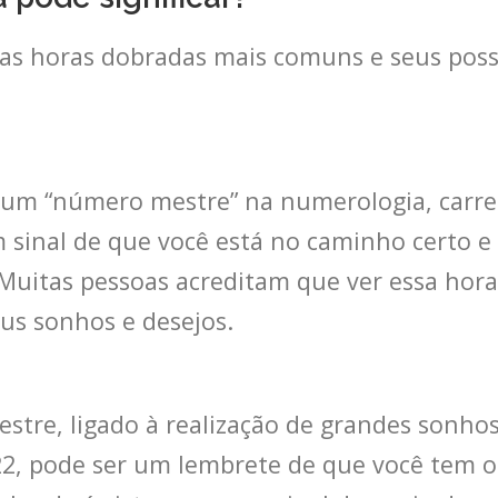
as horas dobradas mais comuns e seus possí
um “número mestre” na numerologia, carr
um sinal de que você está no caminho certo 
Muitas pessoas acreditam que ver essa hora
us sonhos e desejos.
tre, ligado à realização de grandes sonhos
2, pode ser um lembrete de que você tem o