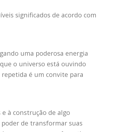
veis significados de acordo com
egando uma poderosa energia
e que o universo está ouvindo
 repetida é um convite para
 e à construção de algo
 poder de transformar suas