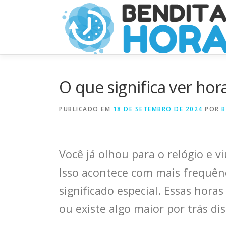
Pular
para
o
conteúdo
O que significa ver ho
PUBLICADO EM
18 DE SETEMBRO DE 2024
POR
B
Você já olhou para o relógio e 
Isso acontece com mais frequê
significado especial. Essas hor
ou existe algo maior por trás di