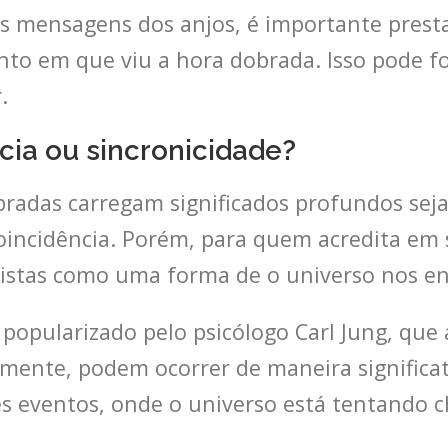
as mensagens dos anjos, é importante prest
 em que viu a hora dobrada. Isso pode for
.
cia ou sincronicidade?
obradas carregam significados profundos s
incidência. Porém, para quem acredita em s
 vistas como uma forma de o universo nos env
 popularizado pelo psicólogo Carl Jung, que
mente, podem ocorrer de maneira significat
s eventos, onde o universo está tentando 