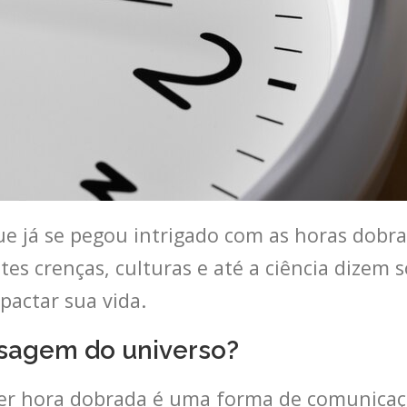
e já se pegou intrigado com as horas dobrad
es crenças, culturas e até a ciência dizem s
pactar sua vida.
sagem do universo?
ver hora dobrada é uma forma de comunicaç