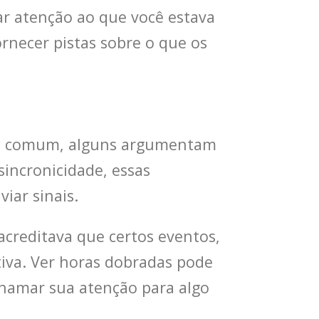
ar atenção ao que você estava
necer pistas sobre o que os
eja comum, alguns argumentam
incronicidade, essas
iar sinais.
 acreditava que certos eventos,
iva. Ver horas dobradas pode
chamar sua atenção para algo