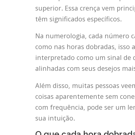
superior. Essa crença vem prin
têm significados específicos.
Na numerologia, cada número ca
como nas horas dobradas, isso am
interpretado como um sinal de 
alinhadas com seus desejos mai
Além disso, muitas pessoas ve
coisas aparentemente sem conex
com frequência, pode ser um le
sua intuição.
O que cada hora dobrada