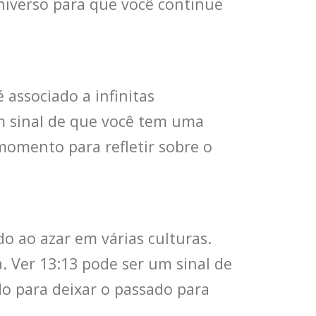
universo para que você continue
 associado a infinitas
um sinal de que você tem uma
omento para refletir sobre o
o ao azar em várias culturas.
Ver 13:13 pode ser um sinal de
o para deixar o passado para