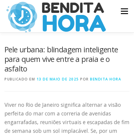
Pular
Menu
para
o
conteúdo
Pele urbana: blindagem inteligente
para quem vive entre a praia e o
asfalto
PUBLICADO EM
13 DE MAIO DE 2025
POR
BENDITA HORA
Viver no Rio de Janeiro significa alternar a visão
perfeita do mar com a correria de avenidas
engarrafadas, reuniões virtuais e escapadas de fim
de semana sob um sol implacável. Se, por um