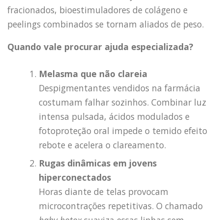
fracionados, bioestimuladores de colágeno e
peelings combinados se tornam aliados de peso.
Quando vale procurar ajuda especializada?
Melasma que não clareia
Despigmentantes vendidos na farmácia
costumam falhar sozinhos. Combinar luz
intensa pulsada, ácidos modulados e
fotoproteção oral impede o temido efeito
rebote e acelera o clareamento.
Rugas dinâmicas em jovens
hiperconectados
Horas diante de telas provocam
microcontrações repetitivas. O chamado
baby botox
suaviza essas linhas sem