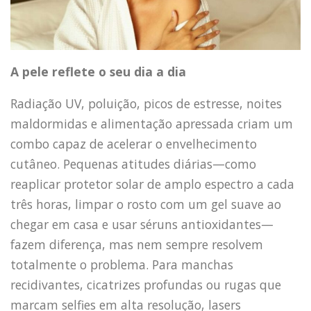
A pele reflete o seu dia a dia
Radiação UV, poluição, picos de estresse, noites
maldormidas e alimentação apressada criam um
combo capaz de acelerar o envelhecimento
cutâneo. Pequenas atitudes diárias—como
reaplicar protetor solar de amplo espectro a cada
três horas, limpar o rosto com um gel suave ao
chegar em casa e usar séruns antioxidantes—
fazem diferença, mas nem sempre resolvem
totalmente o problema. Para manchas
recidivantes, cicatrizes profundas ou rugas que
marcam selfies em alta resolução, lasers