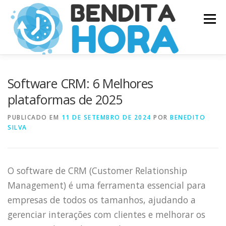
Pular
Menu
para
o
conteúdo
Software CRM: 6 Melhores
plataformas de 2025
PUBLICADO EM
11 DE SETEMBRO DE 2024
POR
BENEDITO
SILVA
O software de CRM (Customer Relationship
Management) é uma ferramenta essencial para
empresas de todos os tamanhos, ajudando a
gerenciar interações com clientes e melhorar os