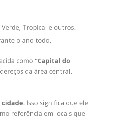
 Verde, Tropical e outros.
ante o ano todo.
hecida como
“Capital do
dereços da área central.
 cidade
. Isso significa que ele
omo referência em locais que