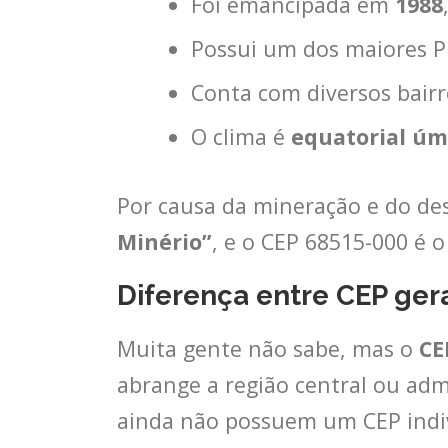
Foi emancipada em
1988
Possui um dos maiores PI
Conta com diversos bairro
O clima é
equatorial úm
Por causa da mineração e do d
Minério”
, e o CEP 68515-000 é o
Diferença entre CEP gera
Muita gente não sabe, mas o
CE
abrange a região central ou ad
ainda não possuem um CEP indiv