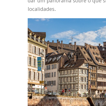
dar um panorama sobre o que sig
localidades.