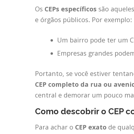
Os
CEPs específicos
são aqueles 
e órgãos públicos. Por exemplo:
Um bairro pode ter um C
Empresas grandes podem p
Portanto, se você estiver tenta
CEP completo da rua ou aveni
central e demorar um pouco mai
Como descobrir o CEP c
Para achar o
CEP exato
de qualq