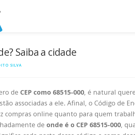
e? Saiba a cidade
ITO SILVA
ero de
CEP como 68515-000
, é natural quer
tão associadas a ele. Afinal, o Código de E
faz compras online quanto para quem trabal
alhadamente de
onde é o CEP 68515-000
, qu