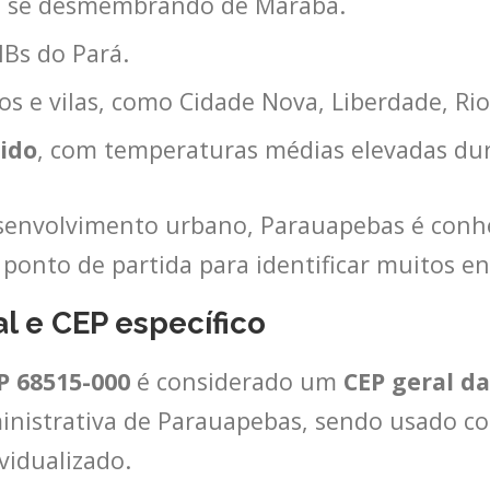
, se desmembrando de Marabá.
Bs do Pará.
s e vilas, como Cidade Nova, Liberdade, Rio
ido
, com temperaturas médias elevadas dur
esenvolvimento urbano, Parauapebas é con
 ponto de partida para identificar muitos en
l e CEP específico
P 68515-000
é considerado um
CEP geral da
ministrativa de Parauapebas, sendo usado c
idualizado.