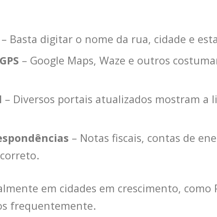
– Basta digitar o nome da rua, cidade e est
 GPS
– Google Maps, Waze e outros costumam
l
– Diversos portais atualizados mostram a 
respondências
– Notas fiscais, contas de ene
correto.
palmente em cidades em crescimento, como
dos frequentemente.