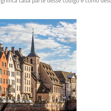
nifica cada parte desse código e como desc