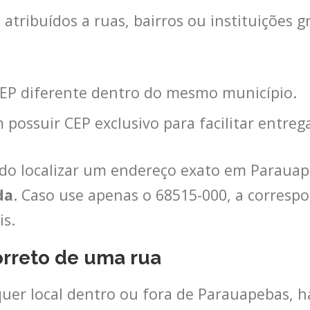
atribuídos a ruas, bairros ou instituições g
EP diferente dentro do mesmo município.
ossuir CEP exclusivo para facilitar entrega
ndo localizar um endereço exato em Parauape
da
. Caso use apenas o 68515-000, a correspo
s.
orreto de uma rua
uer local dentro ou fora de Parauapebas, h