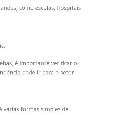
randes, como escolas, hospitais
s.
bas, é importante verificar o
ndência pode ir para o setor
á várias formas simples de