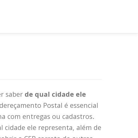
er saber
de qual cidade ele
ndereçamento Postal é essencial
ha com entregas ou cadastros.
al cidade ele representa, além de