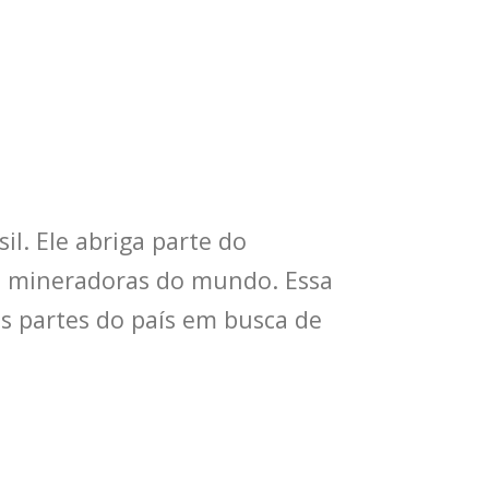
l. Ele abriga parte do
es mineradoras do mundo. Essa
as partes do país em busca de