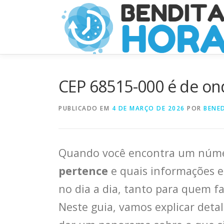
Pular
para
o
conteúdo
CEP 68515-000 é de ond
PUBLICADO EM
4 DE MARÇO DE 2026
POR
BENED
Quando você encontra um núm
pertence
e quais informações es
no dia a dia, tanto para quem 
Neste guia, vamos explicar det