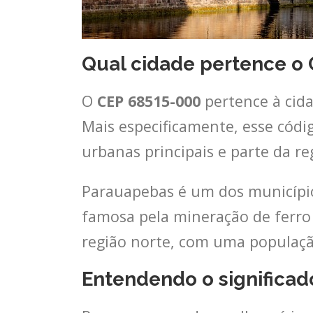
Qual cidade pertence o
O
CEP 68515-000
pertence à cid
Mais especificamente, esse códi
urbanas principais e parte da re
Parauapebas é um dos município
famosa pela mineração de ferro
região norte, com uma populaçã
Entendendo o significad