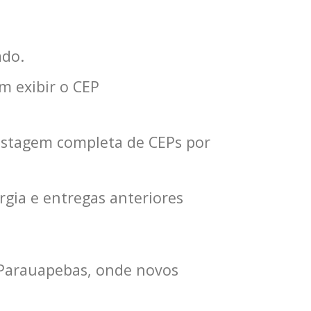
ado.
 exibir o CEP
listagem completa de CEPs por
rgia e entregas anteriores
 Parauapebas, onde novos