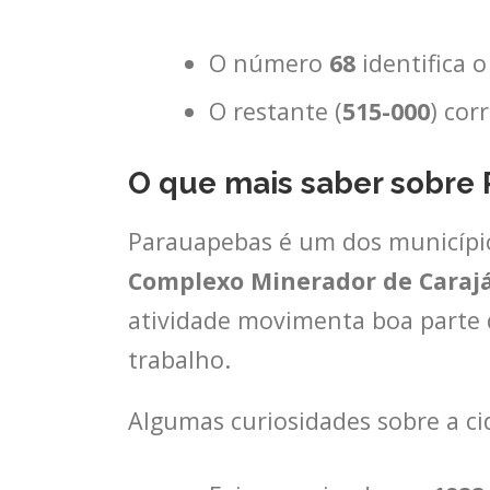
O número
68
identifica 
O restante (
515-000
) cor
O que mais saber sobre 
Parauapebas é um dos municípios
Complexo Minerador de Caraj
atividade movimenta boa parte d
trabalho.
Algumas curiosidades sobre a ci