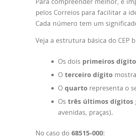
Para compreender melhor, é im
pelos Correios para facilitar a 
Cada número tem um significado 
Veja a estrutura básica do CEP br
Os dois
primeiros dígito
O
terceiro dígito
mostra 
O
quarto
representa o se
Os
três últimos dígitos
avenidas, praças).
No caso do
68515-000
: