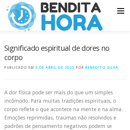
Pular
Menu
para
o
conteúdo
Significado espiritual de dores no
corpo
PUBLICADO EM
9 DE ABRIL DE 2025
POR
BENEDITO SILVA
A dor física pode ser mais do que um simples
incômodo. Para muitas tradições espirituais, o
corpo reflete o que acontece na mente e na alma.
Emoções reprimidas, traumas não resolvidos e
padrões de pensamento negativos podem se