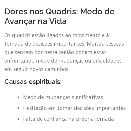
Dores nos Quadris: Medo de
Avançar na Vida
Os quadris estão ligados ao movimento e à
tomada de decisões importantes. Muitas pessoas
que sentem dor nessa região podem estar
enfrentando medo de mudanças ou dificuldades
em seguir novos caminhos.
Causas espirituais:
Medo de mudanças significativas
Hesitação em tomar decisões importantes
Falta de confiança na própria jornada