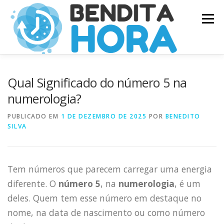
Pular
Menu
para
o
conteúdo
Qual Significado do número 5 na
numerologia?
PUBLICADO EM
1 DE DEZEMBRO DE 2025
POR
BENEDITO
SILVA
Tem números que parecem carregar uma energia
diferente. O
número 5
, na
numerologia
, é um
deles. Quem tem esse número em destaque no
nome, na data de nascimento ou como número