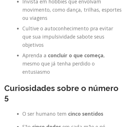
Invista em hobbies que envolvam
movimento, como dança, trilhas, esportes
ou viagens
Cultive o autoconhecimento pra evitar
que sua impulsividade sabote seus
objetivos
Aprenda a
concluir o que começa
,
mesmo que já tenha perdido o
entusiasmo
Curiosidades sobre o número
5
O ser humano tem
cinco sentidos
São
cinco dedos
em cada mão e pé